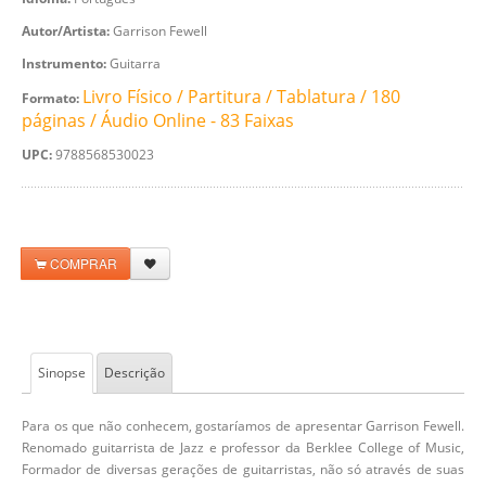
Autor/Artista:
Garrison Fewell
Instrumento:
Guitarra
Livro Físico / Partitura / Tablatura / 180
Formato:
páginas / Áudio Online - 83 Faixas
UPC:
9788568530023
COMPRAR
Sinopse
Descrição
Para os que não conhecem, gostaríamos de apresentar Garrison Fewell.
Renomado guitarrista de Jazz e professor da Berklee College of Music,
Formador de diversas gerações de guitarristas, não só através de suas