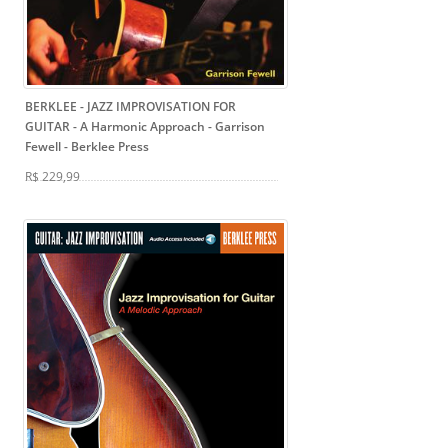
BERKLEE - JAZZ IMPROVISATION FOR
GUITAR - A Harmonic Approach - Garrison
Fewell
- Berklee Press
R$ 229,99