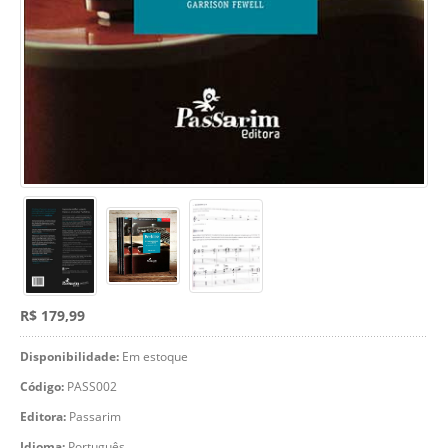
R$ 179,99
Disponibilidade:
Em estoque
Código:
PASS002
Editora:
Passarim
Idioma:
Português