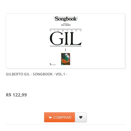
GILBERTO GIL - SONGBOOK - VOL.1
-
R$ 122,99
COMPRAR