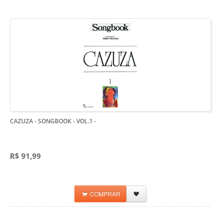
CAZUZA - SONGBOOK - VOL.1
-
R$ 91,99
COMPRAR