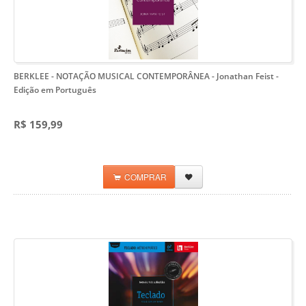
BERKLEE - NOTAÇÃO MUSICAL CONTEMPORÂNEA - Jonathan Feist
-
Edição em Português
R$ 159,99
COMPRAR