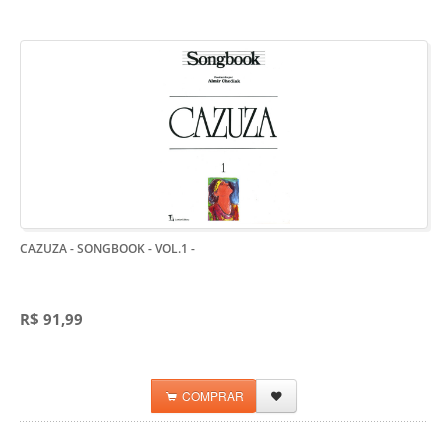
CAZUZA - SONGBOOK - VOL.1
-
R$ 91,99
COMPRAR