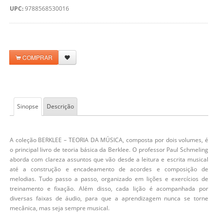
UPC:
9788568530016
COMPRAR
Sinopse
Descrição
A coleção BERKLEE – TEORIA DA MÚSICA, composta por dois volumes, é
o principal livro de teoria básica da Berklee. O professor Paul Schmeling
aborda com clareza assuntos que vão desde a leitura e escrita musical
até a construção e encadeamento de acordes e composição de
melodias. Tudo passo a passo, organizado em lições e exercícios de
treinamento e fixação. Além disso, cada lição é acompanhada por
diversas faixas de áudio, para que a aprendizagem nunca se torne
mecânica, mas seja sempre musical.