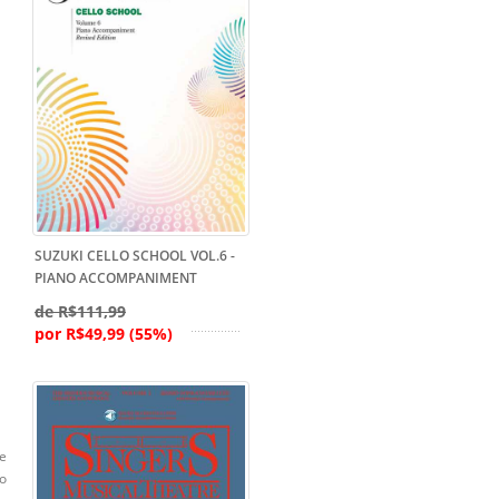
SUZUKI CELLO SCHOOL VOL.6 -
PIANO ACCOMPANIMENT
de R$111,99
por R$49,99 (55%)
de
o