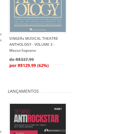
a
SINGERs MUSICAL THEATRE
a
ANTHOLOGY - VOLUME 3 -
Mezzo-Soprano
de R$337,99
por R$129,99 (62%)
LANÇAMENTOS
ue