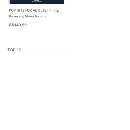
POP HITS FOR ADULTS - Phillip
Keveren, Mona Rejino
R$149,99
TOP 10