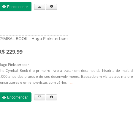
Encomendar
CYMBAL BOOK - Hugo Pinksterboer
R$ 229,99
Hugo Pinksterboer
The Cymbal Book
é o primeiro livro a tratar em detalhes da história de mais 
.000 anos dos pratos e do seu desenvolvimento. Baseado em visitas aos maior
onstrutores e em entrevistas com vários [
...
]
Encomendar