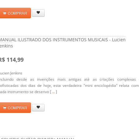
COMPRAR
MANUAL ILUSTRADO DOS INSTRUMENTOS MUSICAIS - Lucien
Jenkins
R$ 114,99
ucien Jenkins
Incluindo desde as invenções mais antigas até as criações complexas 
ofisticadas dos dias de hoje, esta verdadeira "mini enciclopédia" relata co
ada instrumento se desenvo [
...
]
COMPRAR