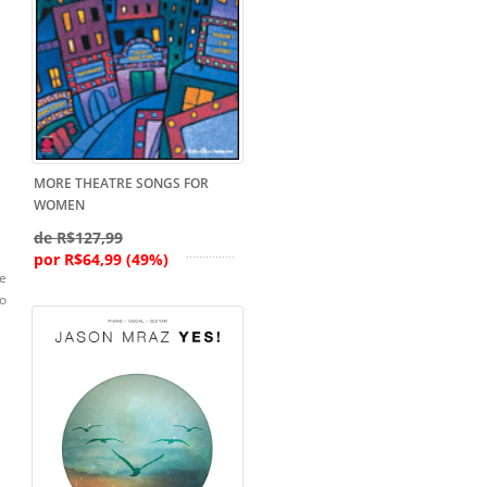
MORE THEATRE SONGS FOR
WOMEN
de R$127,99
por R$64,99 (49%)
e
mo