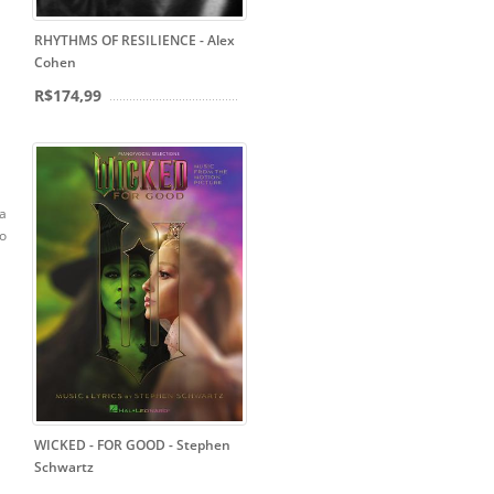
RHYTHMS OF RESILIENCE - Alex
Cohen
R$174,99
a
o
WICKED - FOR GOOD - Stephen
Schwartz