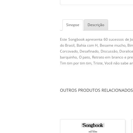
Sinopse
Descrição
Este Songbook apresenta 60 sucessos de Joã
do Brasil, Bahia com H, Besame mucho, Bim
Corcovado, Desafinado, Discussão, Doralice
barquinho, O pato, Retrato em branco e pr
Tim tim por tim tim, Triste, Você não sabe a
OUTROS PRODUTOS RELACIONADOS