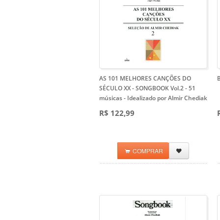
AS 101 MELHORES CANÇÕES DO
SÉCULO XX - SONGBOOK Vol.2
- 51
músicas - Idealizado por Almir Chediak
R$ 122,99
COMPRAR