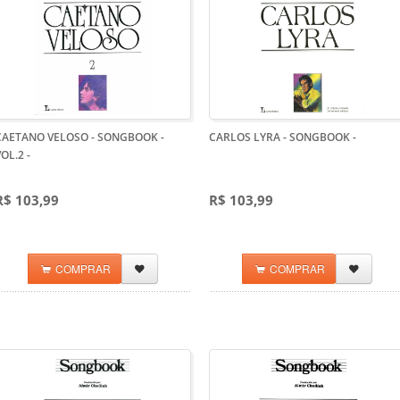
CAETANO VELOSO - SONGBOOK -
CARLOS LYRA - SONGBOOK
-
VOL.2
-
R$ 103,99
R$ 103,99
COMPRAR
COMPRAR