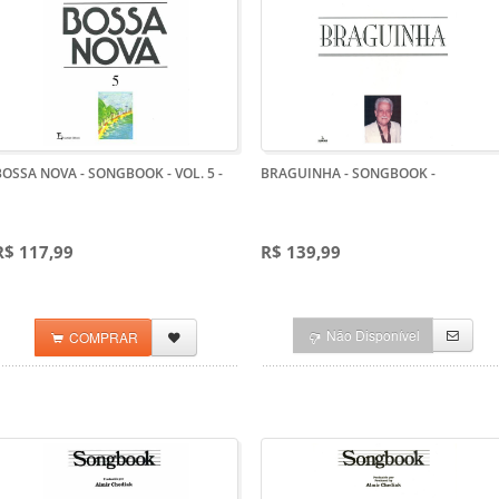
BOSSA NOVA - SONGBOOK - VOL. 5
-
BRAGUINHA - SONGBOOK
-
R$ 117,99
R$ 139,99
Não Disponível
COMPRAR