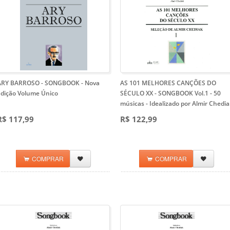
ARY BARROSO - SONGBOOK
- Nova
AS 101 MELHORES CANÇÕES DO
Edição Volume Único
SÉCULO XX - SONGBOOK Vol.1
- 50
músicas - Idealizado por Almir Chedi
R$ 117,99
R$ 122,99
COMPRAR
COMPRAR