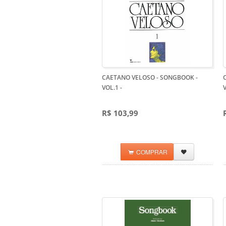
CAETANO VELOSO - SONGBOOK -
VOL.1
-
R$ 103,99
COMPRAR