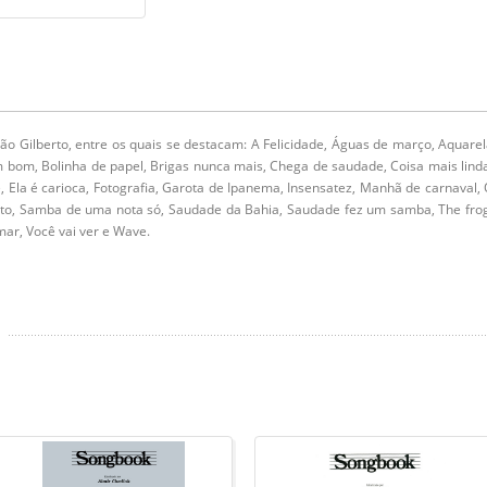
o Gilberto, entre os quais se destacam: A Felicidade, Águas de março, Aquare
 bom, Bolinha de papel, Brigas nunca mais, Chega de saudade, Coisa mais lind
, Ela é carioca, Fotografia, Garota de Ipanema, Insensatez, Manhã de carnaval,
eto, Samba de uma nota só, Saudade da Bahia, Saudade fez um samba, The fro
mar, Você vai ver e Wave.