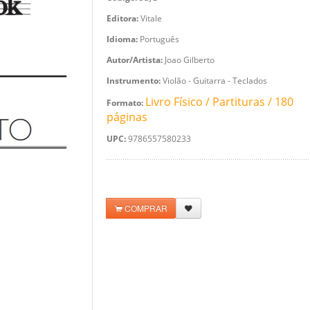
Editora:
Vitale
Idioma:
Português
Autor/Artista:
Joao Gilberto
Instrumento:
Violão - Guitarra - Teclados
Livro Físico / Partituras / 180
Formato:
páginas
UPC:
9786557580233
COMPRAR