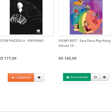
ASTOR PIAZZOLLA - FOR PIANO
-
DISNEY BEST - Easy Piano Play-Along
Volume 15
-
R$ 177,99
R$ 149,99
Encomendar
COMPRAR