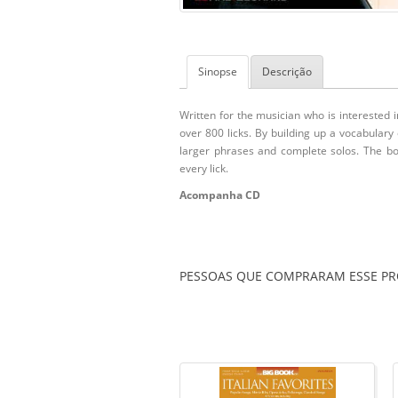
Sinopse
Descrição
Written for the musician who is interested 
over 800 licks. By building up a vocabulary 
larger phrases and complete solos. The bo
every lick.
Acompanha CD
PESSOAS QUE COMPRARAM ESSE 