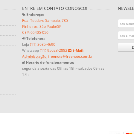
ENTRE EM CONTATO CONOSCO!
NEWSLE
Endereço:
Rua: Teodoro Sampaio, 785
Pinheiros, São Paulo/SP
CEP: 05405-050
Telefones:
Loja
(11) 3085-4690
Whatsapp
(11) 95023-2882
E-Mail:
Administração:
freenote@freenote.com.br
Horario de funcionamento:
segunda a sexta das 09h as 18h - sábados 09h as
17h.