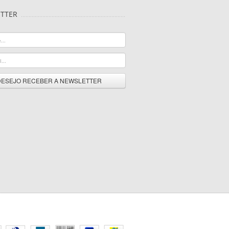
TTER
DESEJO RECEBER A NEWSLETTER