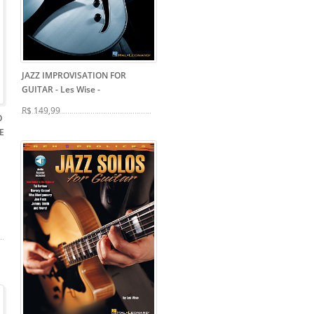
JAZZ IMPROVISATION FOR
GUITAR - Les Wise
-
R$ 149,99
O
E