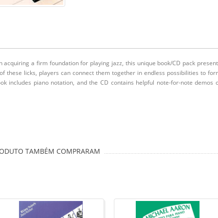
in acquiring a firm foundation for playing jazz, this unique book/CD pack presen
of these licks, players can connect them together in endless possibilities to fo
ok includes piano notation, and the CD contains helpful note-for-note demos 
PRODUTO TAMBÉM COMPRARAM