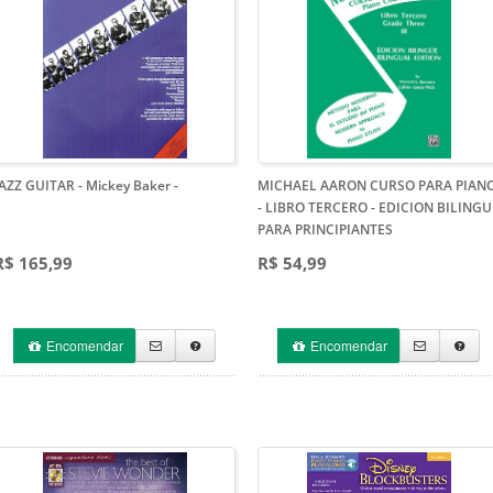
JAZZ GUITAR - Mickey Baker
-
MICHAEL AARON CURSO PARA PIAN
- LIBRO TERCERO
- EDICION BILINGU
PARA PRINCIPIANTES
R$ 165,99
R$ 54,99
Encomendar
Encomendar