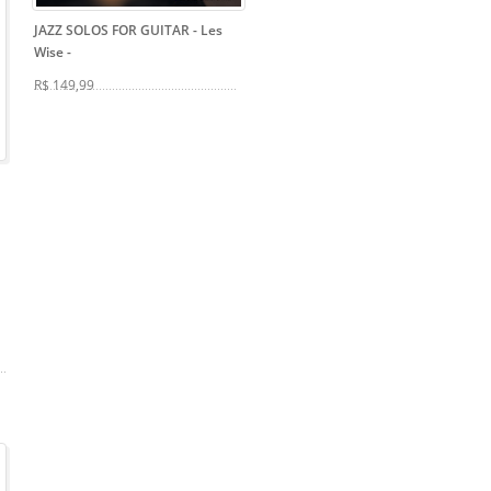
JAZZ SOLOS FOR GUITAR - Les
Wise
-
R$ 149,99