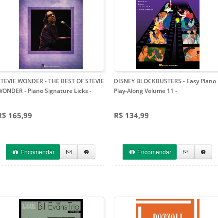
STEVIE WONDER - THE BEST OF STEVIE
DISNEY BLOCKBUSTERS - Easy Piano
WONDER - Piano Signature Licks
-
Play-Along Volume 11
-
R$ 165,99
R$ 134,99
Encomendar
Encomendar