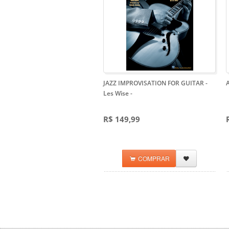
JAZZ IMPROVISATION FOR GUITAR -
Les Wise
-
R$ 149,99
COMPRAR