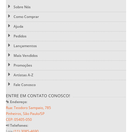
Sobre Nós
Como Comprar
Ajuda
Pedidos
Lançamentos
Mais Vendidos
Promoções
Artistas A-Z
Fale Conosco
ENTRE EM CONTATO CONOSCO!
Endereço:
Rua: Teodoro Sampaio, 785
Pinheiros, São Paulo/SP
CEP: 05405-050
Telefones:
Loja
(11) 3085-4690