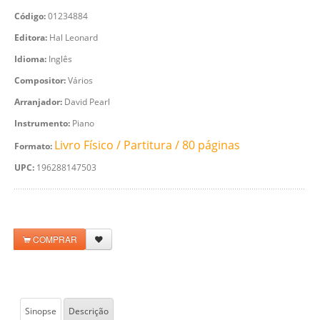
Código:
01234884
Editora:
Hal Leonard
Idioma:
Inglês
Compositor:
Vários
Arranjador:
David Pearl
Instrumento:
Piano
Livro Físico / Partitura / 80 páginas
Formato:
UPC:
196288147503
COMPRAR
Sinopse
Descrição