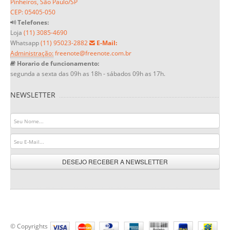
Pinheiros, São Paulo/SP
CEP: 05405-050
Telefones:
Loja
(11) 3085-4690
Whatsapp
(11) 95023-2882
E-Mail:
Administração:
freenote@freenote.com.br
Horario de funcionamento:
segunda a sexta das 09h as 18h - sábados 09h as 17h.
NEWSLETTER
DESEJO RECEBER A NEWSLETTER
© Copyrights