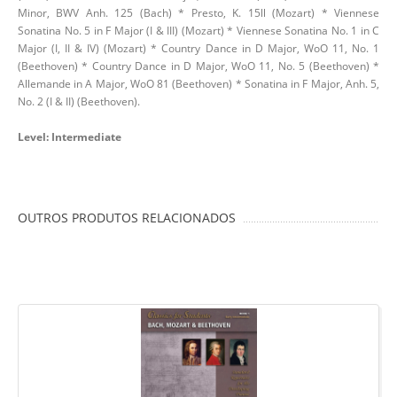
Minor, BWV Anh. 125 (Bach) * Presto, K. 15ll (Mozart) * Viennese
Sonatina No. 5 in F Major (I & III) (Mozart) * Viennese Sonatina No. 1 in C
Major (I, II & IV) (Mozart) * Country Dance in D Major, WoO 11, No. 1
(Beethoven) * Country Dance in D Major, WoO 11, No. 5 (Beethoven) *
Allemande in A Major, WoO 81 (Beethoven) * Sonatina in F Major, Anh. 5,
No. 2 (I & II) (Beethoven).
Level: Intermediate
OUTROS PRODUTOS RELACIONADOS