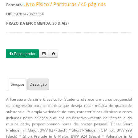
Livro Físico / Partituras / 40 páginas
Formato:
UPC:
9781470623364
PRAZO DA ENCOMENDA: 30 DIA(S)
Encomendar
Sinopse
Descrição
A literatura da série Classics for Students oferece um curso sequencial
de progressão para o pianista que deseja tocar música de qualidade
substancial. A ampla variedade de tons, características técnicas e cores
incluídas nesta coleção auxiliará no desenvolvimento da técnica e da
musicalidade, proporcionando horas de prazer pessoal. Titles: Short
Prelude in F Major, BWV 927 (Bach) * Short Prelude in C Minor, BWV 999
(Bach) * Short Prelude in C Major, BWV 924 (Bach) * Polonaise in G