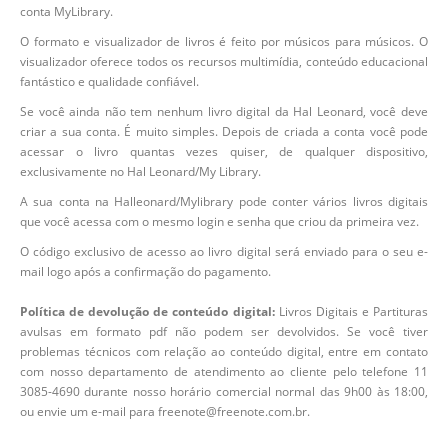
conta MyLibrary.
O formato e visualizador de livros é feito por músicos para músicos. O
visualizador oferece todos os recursos multimídia, conteúdo educacional
fantástico e qualidade confiável.
Se você ainda não tem nenhum livro digital da Hal Leonard, você deve
criar a sua conta. É muito simples. Depois de criada a conta você pode
acessar o livro quantas vezes quiser, de qualquer dispositivo,
exclusivamente no Hal Leonard/My Library.
A sua conta na Halleonard/Mylibrary pode conter vários livros digitais
que você acessa com o mesmo login e senha que criou da primeira vez.
O código exclusivo de acesso ao livro digital será enviado para o seu e-
mail logo após a confirmação do pagamento.
Política de devolução de conteúdo digital:
Livros Digitais e Partituras
avulsas em formato pdf não podem ser devolvidos. Se você tiver
problemas técnicos com relação ao conteúdo digital, entre em contato
com nosso departamento de atendimento ao cliente pelo telefone 11
3085-4690 durante nosso horário comercial normal das 9h00 às 18:00,
ou envie um e-mail para freenote@freenote.com.br.