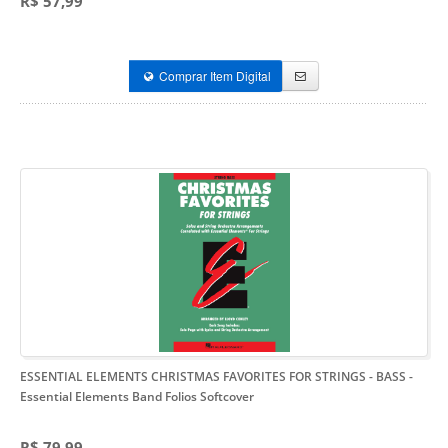
R$ 57,99
Comprar Item Digital
ESSENTIAL ELEMENTS CHRISTMAS FAVORITES FOR STRINGS - BASS
-
Essential Elements Band Folios Softcover
R$ 79,99