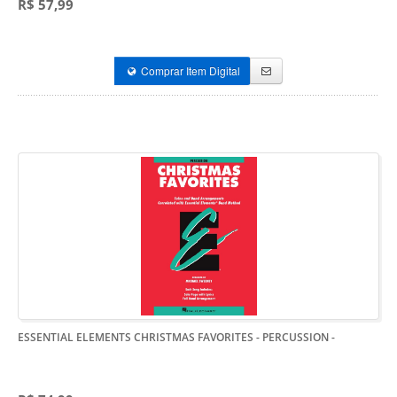
R$ 57,99
Comprar Item Digital
ESSENTIAL ELEMENTS CHRISTMAS FAVORITES - PERCUSSION
-