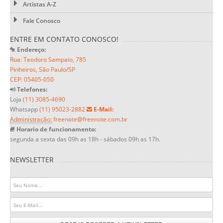
Artistas A-Z
Fale Conosco
ENTRE EM CONTATO CONOSCO!
Endereço:
Rua: Teodoro Sampaio, 785
Pinheiros, São Paulo/SP
CEP: 05405-050
Telefones:
Loja
(11) 3085-4690
Whatsapp
(11) 95023-2882
E-Mail:
Administração:
freenote@freenote.com.br
Horario de funcionamento:
segunda a sexta das 09h as 18h - sábados 09h as 17h.
NEWSLETTER