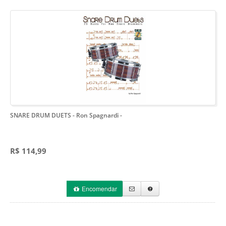
SNARE DRUM DUETS - Ron Spagnardi
-
R$ 114,99
Encomendar