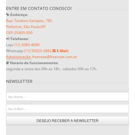
ENTRE EM CONTATO CONOSCO!
Endereço:
Rua: Teodoro Sampaio, 785
Pinheiros, São Paulo/SP
CEP: 05405-050
Telefones:
Loja
(11) 3085-4690
Whatsapp
(11) 95023-2882
E-Mail:
Administração:
freenote@freenote.com.br
Horario de funcionamento:
segunda a sexta das 09h as 18h - sábados 09h as 17h.
NEWSLETTER
DESEJO RECEBER A NEWSLETTER