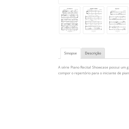
Sinopse
Descrição
A série
Piano Recital Showcase
possui um g
compor o repertório para o iniciante de pian