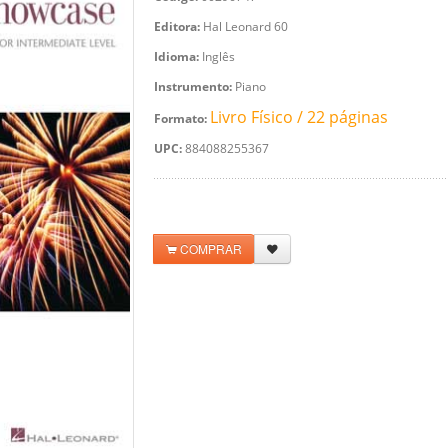
Editora:
Hal Leonard 60
Idioma:
Inglês
Instrumento:
Piano
Livro Físico / 22 páginas
Formato:
UPC:
884088255367
COMPRAR