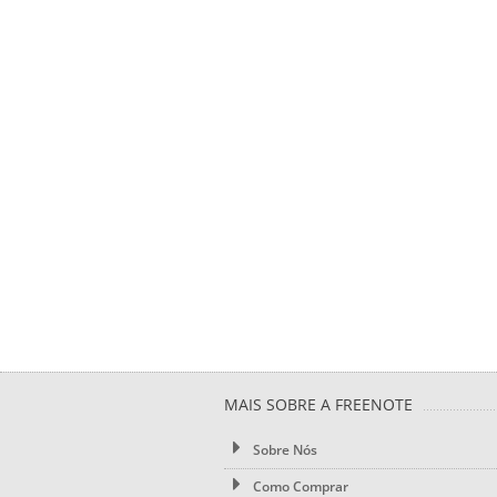
MAIS SOBRE A FREENOTE
Sobre Nós
Como Comprar