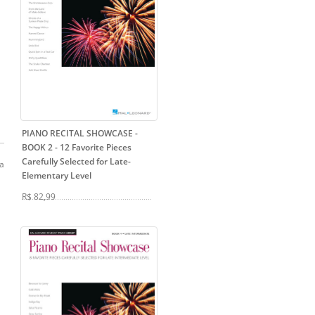
PIANO RECITAL SHOWCASE -
BOOK 2
- 12 Favorite Pieces
Carefully Selected for Late-
a
Elementary Level
R$ 82,99