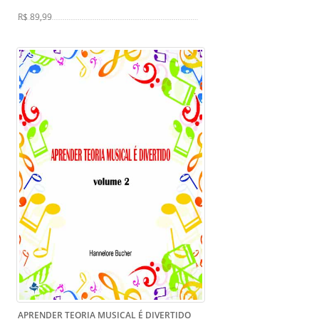
R$ 89,99
APRENDER TEORIA MUSICAL É DIVERTIDO