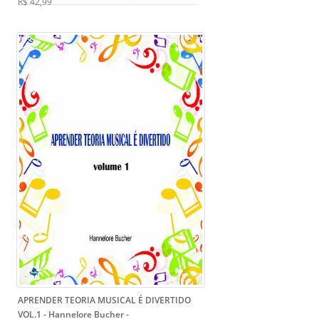
R$ 42,99
APRENDER TEORIA MUSICAL É DIVERTIDO
VOL.1 - Hannelore Bucher
-