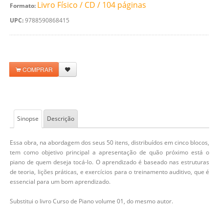
Livro Físico / CD / 104 páginas
Formato:
UPC:
9788590868415
COMPRAR
Sinopse
Descrição
Essa obra, na abordagem dos seus 50 itens, distribuídos em cinco blocos,
tem como objetivo principal a apresentação de quão próximo está o
piano de quem deseja tocá-lo. O aprendizado é baseado nas estruturas
de teoria, lições práticas, e exercícios para o treinamento auditivo, que é
essencial para um bom aprendizado.
Substitui o livro
Curso de Piano
volume 01, do mesmo autor.