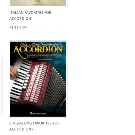
ITALIAN FAVORITES FOR
ACCORDION
-
R$ 119,99
SING-ALONG FAVORITES FOR
ACCORDION
-