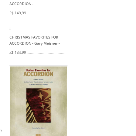
ACCORDION
-
R$ 149,99
CHRISTMAS FAVORITES FOR
ACCORDION - Gary Meisner
-
R$ 134,99
sh