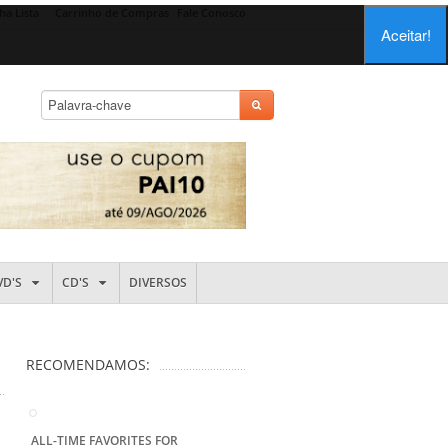
ha Lista
Carrinho de Compras
Fale Conosco
Aceitar!
VD'S
CD'S
DIVERSOS
RECOMENDAMOS:
ALL-TIME FAVORITES FOR