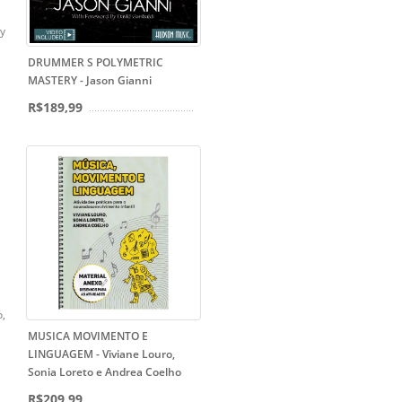
y
DRUMMER S POLYMETRIC
MASTERY - Jason Gianni
R$189,99
o,
MUSICA MOVIMENTO E
LINGUAGEM - Viviane Louro,
Sonia Loreto e Andrea Coelho
R$209,99