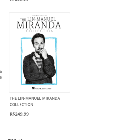
á
ê
THE LIN-MANUEL MIRANDA
COLLECTION
R$249,99