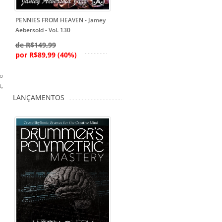
PENNIES FROM HEAVEN - Jamey
Aebersold - Vol. 130
de R$149,99
por R$89,99 (40%)
ro
t,
LANÇAMENTOS