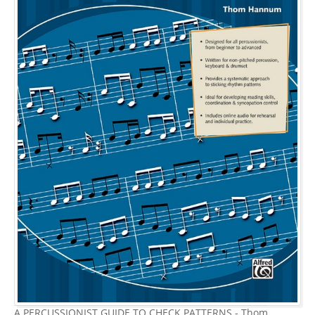
A PERCUSSIONIST GUIDE TO CHECK PATTERNS - Thom