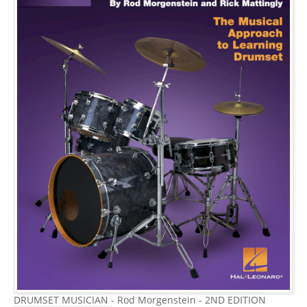
DRUMSET MUSICIAN - Rod Morgenstein - 2ND EDITION