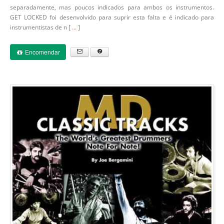
separadamente, mas poucos indicados para ambos os instrumentos.
GET LOCKED foi desenvolvido para suprir esta falta e é indicado para
instrumentistas de n [
...
]
Encomendar