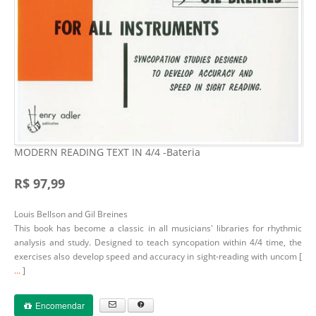
MODERN READING TEXT IN 4/4 -Bateria
R$ 97,99
Louis Bellson and Gil Breines
This book has become a classic in all musicians' libraries for rhythmic
analysis and study. Designed to teach syncopation within 4/4 time, the
exercises also develop speed and accuracy in sight-reading with uncom [
...
]
Encomendar