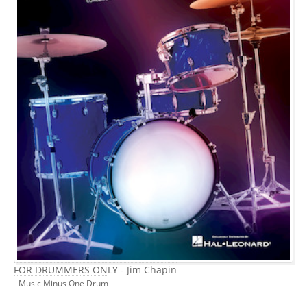
FOR DRUMMERS ONLY - Jim Chapin
- Music Minus One Drum