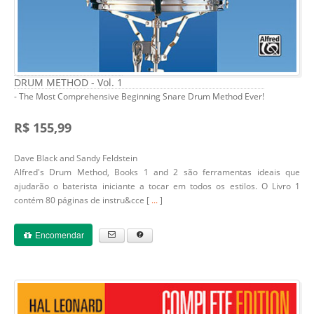
DRUM METHOD - Vol. 1
- The Most Comprehensive Beginning Snare Drum Method Ever!
R$ 155,99
Dave Black and Sandy Feldstein
Alfred's Drum Method,
Books 1 and 2 são ferramentas ideais que
ajudarão o baterista iniciante a tocar em todos os estilos. O Livro 1
contém 80 páginas de instru&cce [
...
]
Encomendar