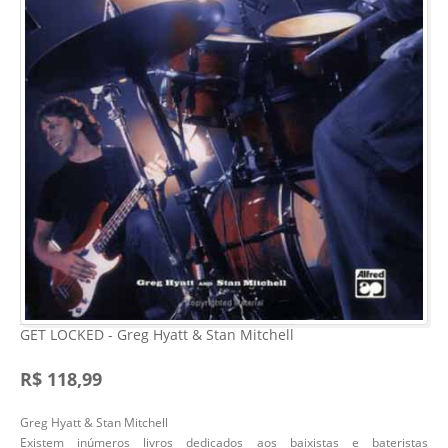
GET LOCKED - Greg Hyatt & Stan Mitchell
R$ 118,99
Greg Hyatt & Stan Mitchell
Existem inúmeros livros dedicados aos baixistas e bateristas