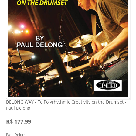
DELONG WAY - To Polyrhythmic Creativity on the Drumset -
Paul Delong
R$ 177,99
Paul Delong