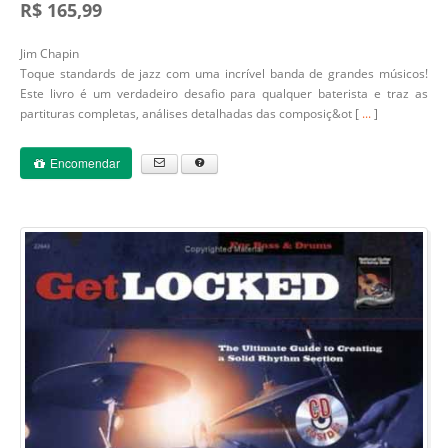
R$ 165,99
Jim Chapin
Toque standards de jazz com uma incrível banda de grandes músicos!
Este livro é um verdadeiro desafio para qualquer baterista e traz as
partituras completas, análises detalhadas das composiç&ot [
...
]
Encomendar