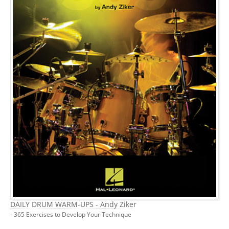
DAILY DRUM WARM-UPS - Andy Ziker
- 365 Exercises to Develop Your Technique