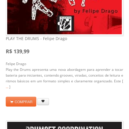
PLAY THE DRUMS - Felipe Drago
R$ 139,99
Felipe Drago
Play the Drums apresenta uma nova abordagem para aprender a tocar
bateria para iniciantes, contendo grooves, viradas, conceitos de leitura e
ritmos básicos em um formato simples e claramente organizado. Este [
...
]
COMPRAR