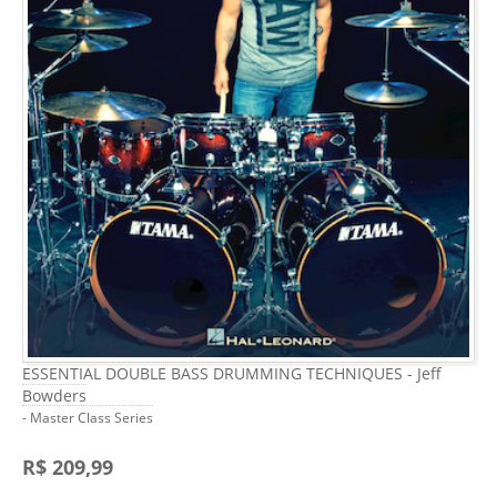
ESSENTIAL DOUBLE BASS DRUMMING TECHNIQUES - Jeff
Bowders
- Master Class Series
R$ 209,99