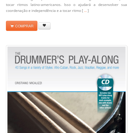
tocar ritmos latino-americanos. Isso o ajudará a desenvolver sua
coordenação e independência e a tocar ritmo [
...
]
COMPRAR