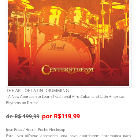
THE ART OF LATIN DRUMMING
- A New Approach to Learn Traditional Afro-Cuban and Latin American
Rhythms on Drums
por R$119,99
de R$ 199,99
Jose Rosa / Hector Pocho Neciosup
Este livro bilíngue apresenta uma nova abordagem sistemática para