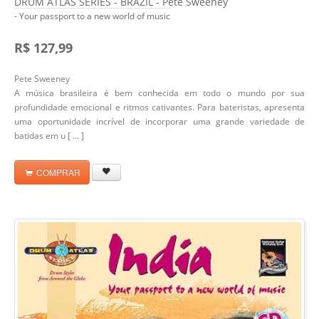
DRUM ATLAS SÉRIES - BRAZIL - Pete Sweeney
- Your passport to a new world of music
R$ 127,99
Pete Sweeney
A música brasileira é bem conhecida em todo o mundo por sua
profundidade emocional e ritmos cativantes. Para bateristas, apresenta
uma oportunidade incrível de incorporar uma grande variedade de
batidas em u [
...
]
COMPRAR