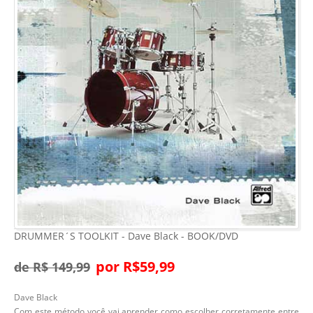
DRUMMER´S TOOLKIT - Dave Black - BOOK/DVD
por R$59,99
de R$ 149,99
Dave Black
Com este método você vai aprender como escolher corretamente entre