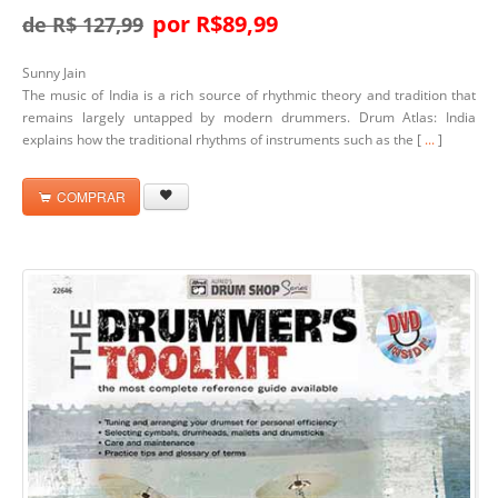
por R$89,99
de R$ 127,99
Sunny Jain
The music of India is a rich source of rhythmic theory and tradition that
remains largely untapped by modern drummers.
Drum Atlas: India
explains how the traditional rhythms of instruments such as the [
...
]
COMPRAR