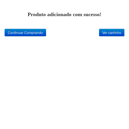
Produto adicionado com sucesso!
Continuar Comprando
Ver carrinho