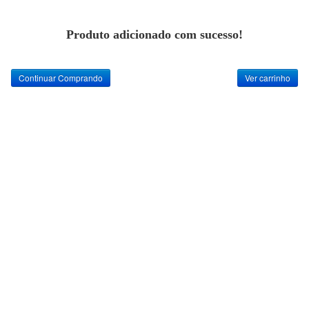
Produto adicionado com sucesso!
Continuar Comprando
Ver carrinho