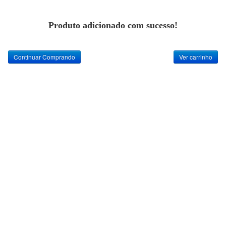
Produto adicionado com sucesso!
Continuar Comprando
Ver carrinho