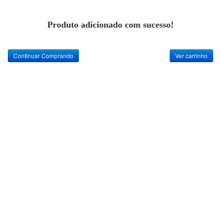
Produto adicionado com sucesso!
Continuar Comprando
Ver carrinho