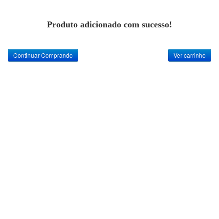
Produto adicionado com sucesso!
Continuar Comprando
Ver carrinho