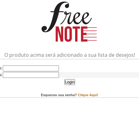
O produto acima será adicionado a sua lista de desejos!
l:
a:
Login
Esqueceu sua senha?
Clique Aqui!