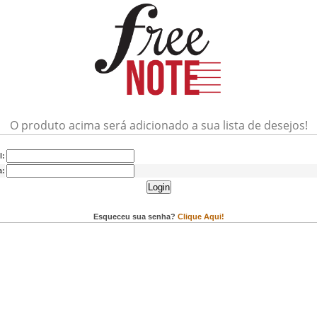
O produto acima será adicionado a sua lista de desejos!
l:
a:
Login
Esqueceu sua senha?
Clique Aqui!