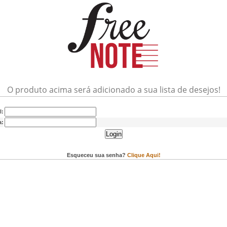
O produto acima será adicionado a sua lista de desejos!
l:
a:
Login
Esqueceu sua senha?
Clique Aqui!