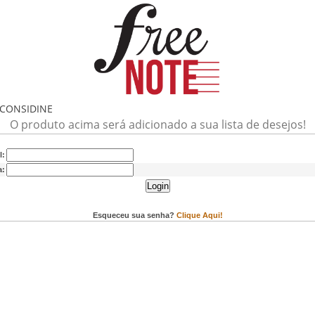
 CONSIDINE
O produto acima será adicionado a sua lista de desejos!
l:
a:
Login
Esqueceu sua senha?
Clique Aqui!